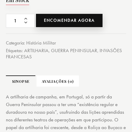
ENCOMENDAR AGORA
História Militar
Categoria:
ARTILHARIA
GUERRA PENINSULAR
INVASÕES
Etiquetas:
,
,
FRANCESAS
SINOPSE
AVALIAÇÕES (0)
A artilharia de campanha, em Portugal, só a partir da
Guerra Peninsular passou a ter uma “existência regular e
duradoura no nosso país”, usufruindo das lições aprendidas
nos diferentes teatros de operações em que participou. O
papel da artilharia foi crescente, desde a Roliça ao Buçaco e