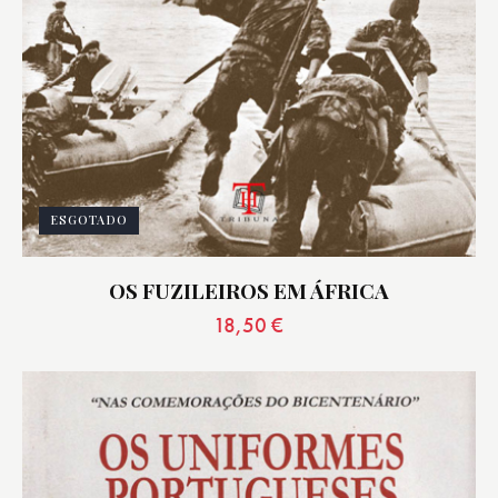
ESGOTADO
OS FUZILEIROS EM ÁFRICA
18,50
€