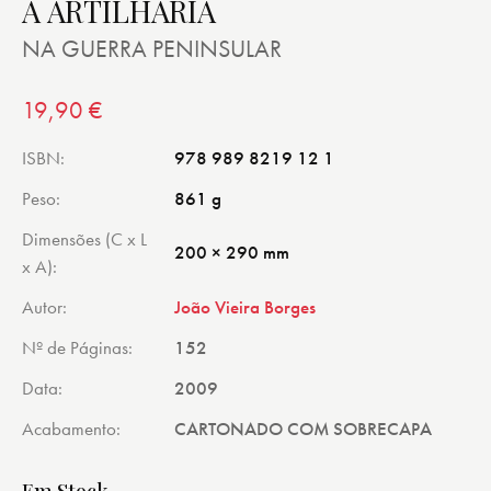
A ARTILHARIA
NA GUERRA PENINSULAR
19,90
€
ISBN
978 989 8219 12 1
Peso
861 g
Dimensões (C x L
200 × 290 mm
x A)
Autor
João Vieira Borges
Nº de Páginas
152
Data
2009
Acabamento
CARTONADO COM SOBRECAPA
Em Stock