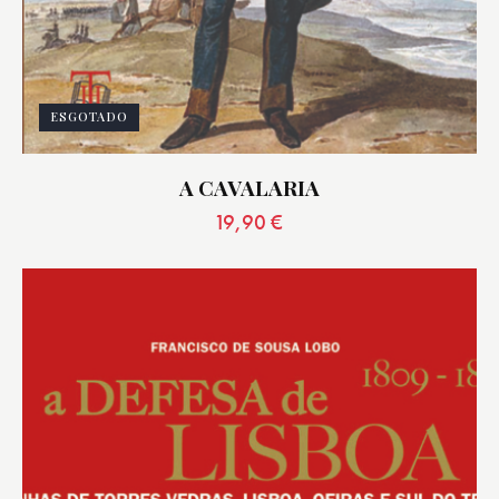
ESGOTADO
A CAVALARIA
19,90
€