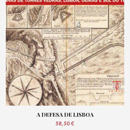
A DEFESA DE LISBOA
58,50
€