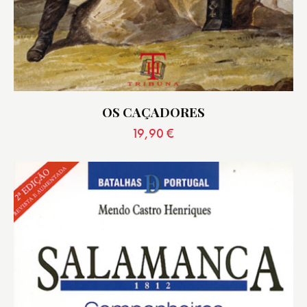
OS CAÇADORES
19,90
€