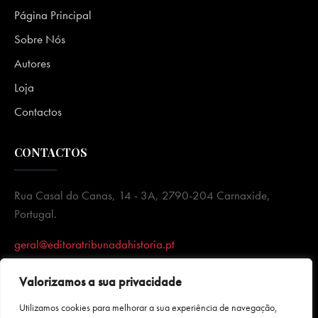
Página Principal
Sobre Nós
Autores
Loja
Contactos
CONTACTOS
Rua Casal do Canas, 14 - 3A, 2790-204 Carnaxide,
Portugal.
geral@editoratribunadahistoria.pt
Valorizamos a sua privacidade
Utilizamos cookies para melhorar a sua experiência de navegação,