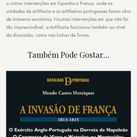
a outras intervenções em Espanha e França, onde as
unidades de artilharia e os artilheiros portugueses foram alvo
de inúmeros encómios. Noutras intervenções em que não foi
tão imprescindível, a Artilharia funcionou também ao nível
da dissuasão, como nas Linhas de Torres.
Também Pode Gostar…