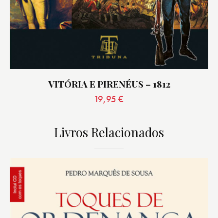
VITÓRIA E PIRENÉUS – 1812
19,95
€
Livros Relacionados