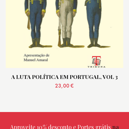
A LUTA POLÍTICA EM PORTUGAL, VOL 3
23,00
€
Aproveite 10
%
desconto e Portes grátis
na