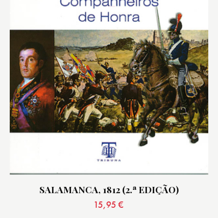
SALAMANCA, 1812 (2.ª EDIÇÃO)
15,95
€