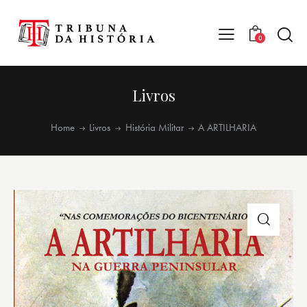
0
Livros
Home
Livros
História Militar
A ARTILHARIA