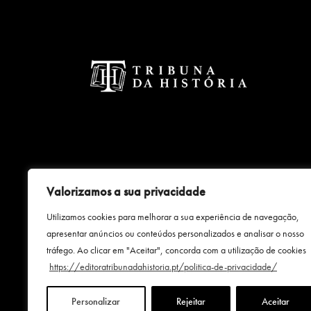
Valorizamos a sua privacidade
Uma empresa
Utilizamos cookies para melhorar a sua experiência de navegação,
apresentar anúncios ou conteúdos personalizados e analisar o nosso
tráfego. Ao clicar em "Aceitar", concorda com a utilização de cookies
https://editoratribunadahistoria.pt/politica-de-privacidade/
Personalizar
Rejeitar
Aceitar