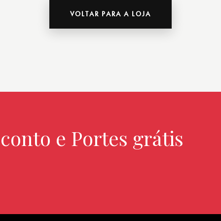
VOLTAR PARA A LOJA
conto e Portes grátis