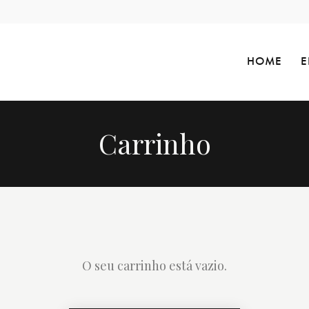
HOME
E
Carrinho
O seu carrinho está vazio.