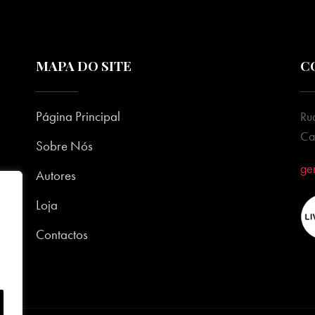
MAPA DO SITE
C
Página Principal
Ru
Ca
Sobre Nós
ge
Autores
Loja
Contactos