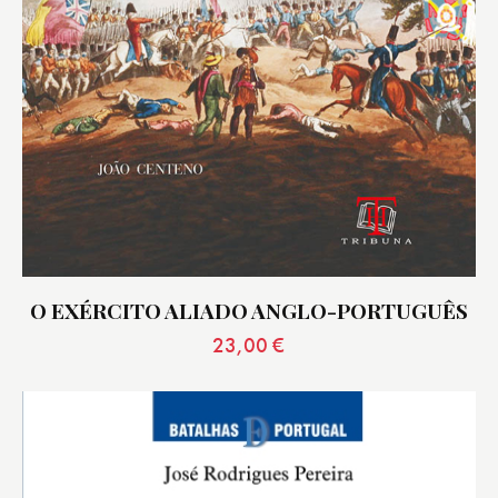
O EXÉRCITO ALIADO ANGLO-PORTUGUÊS
23,00
€