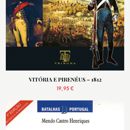
VITÓRIA E PIRENÉUS – 1812
19,95
€