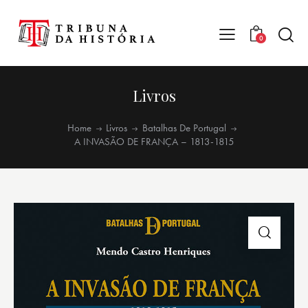
0
Livros
Home
Livros
Batalhas De Portugal
A INVASÃO DE FRANÇA – 1813-1815