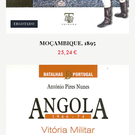
ESGOTADO
MOÇAMBIQUE, 1895
25,24
€