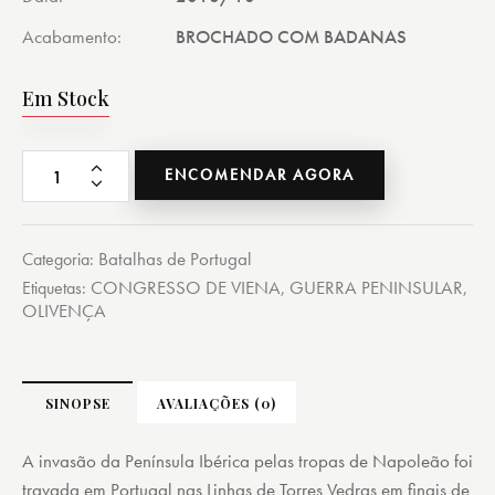
Acabamento
BROCHADO COM BADANAS
Em Stock
ENCOMENDAR AGORA
Batalhas de Portugal
Categoria:
CONGRESSO DE VIENA
GUERRA PENINSULAR
Etiquetas:
,
,
OLIVENÇA
SINOPSE
AVALIAÇÕES (0)
A invasão da Península Ibérica pelas tropas de Napoleão foi
travada em Portugal nas Linhas de Torres Vedras em finais de