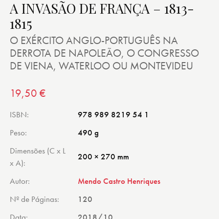
A INVASÃO DE FRANÇA – 1813-
1815
O EXÉRCITO ANGLO-PORTUGUÊS NA
DERROTA DE NAPOLEÃO, O CONGRESSO
DE VIENA, WATERLOO OU MONTEVIDEU
19,50
€
ISBN
978 989 8219 54 1
Peso
490 g
Dimensões (C x L
200 × 270 mm
x A)
Autor
Mendo Castro Henriques
Nº de Páginas
120
Data
2018/10