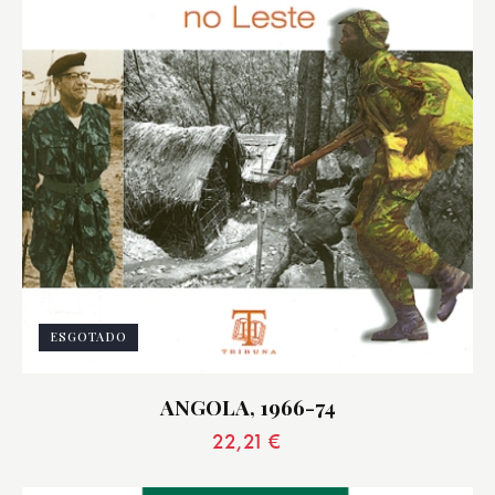
ESGOTADO
ANGOLA, 1966-74
22,21
€