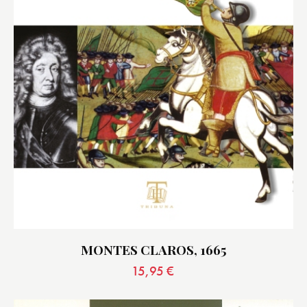
MONTES CLAROS, 1665
15,95
€