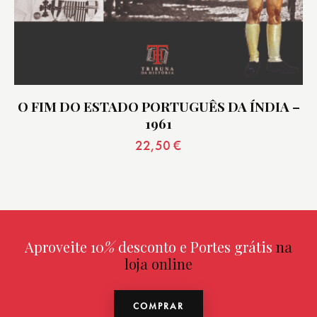
O FIM DO ESTADO PORTUGUÊS DA ÍNDIA –
1961
22,50
€
Aproveite 10
%
desconto e Portes grátis
na
loja online
COMPRAR