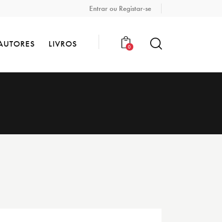
Entrar ou Registar-se
AUTORES
LIVROS
0