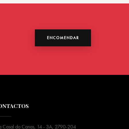
ENCOMENDAR
ONTACTOS
a Casal do Canas, 14 - 3A, 2790-204