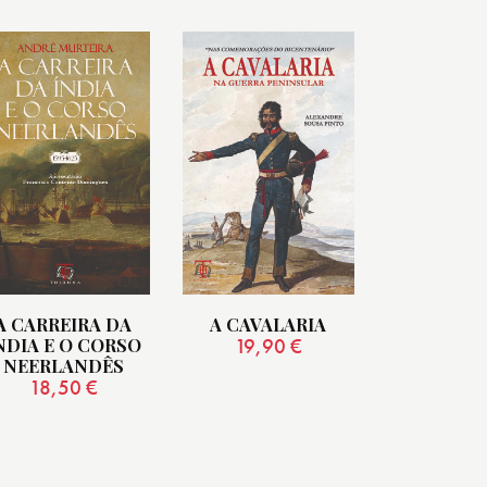
A CARREIRA DA
A CAVALARIA
NDIA E O CORSO
19,90
€
NEERLANDÊS
18,50
€