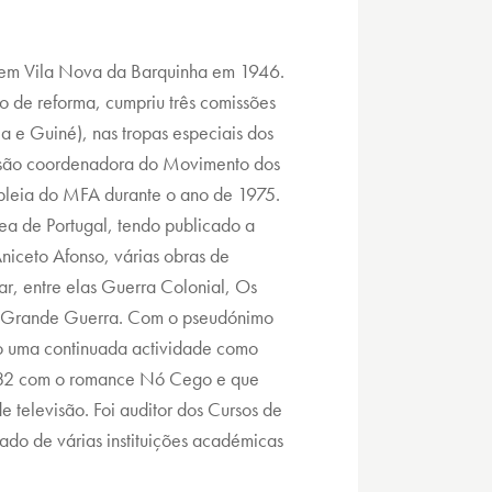
em Vila Nova da Barquinha em 1946.
o de reforma, cumpriu três comissões
 e Guiné), nas tropas especiais dos
ssão coordenadora do Movimento dos
bleia do MFA durante o ano de 1975.
ea de Portugal, tendo publicado a
Aniceto Afonso, várias obras de
tar, entre elas Guerra Colonial, Os
 a Grande Guerra. Com o pseudónimo
do uma continuada actividade como
 1982 com o romance Nó Cego e que
e televisão. Foi auditor dos Cursos de
ado de várias instituições académicas