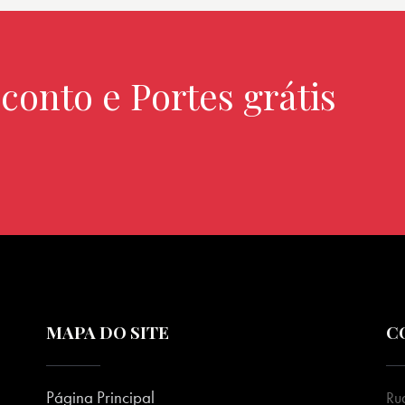
conto e Portes grátis
MAPA DO SITE
C
Página Principal
Ru