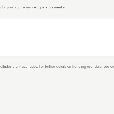
ador para a próxima vez que eu comentar.
lhidos e armazenados. For further details on handling user data, see o