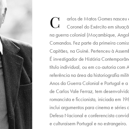
C
arlos de Matos Gomes nasceu 
Coronel do Exército em situaçã
na guerra colonial (Moçambique, Angola
Comandos. Fez parte da primeira comi
Capitães, na Guiné. Pertenceu à Assem
É investigador de História Contemporân
título individual, ou em co-autoria com 
referência na área da historiografia mili
Anos da Guerra Colonial e Portugal e
de Carlos Vale Ferraz, tem desenvolvi
romancista e ficcionista, iniciada em
inclui argumentos para cinema e séries d
Defesa Nacional e conferencista convid
e culturaisem Portugal e no estrangeiro.