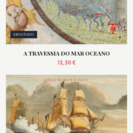
ESGOTADO
A TRAVESSIA DO MAR OCEANO
12,50
€