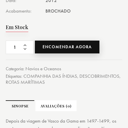
Data
2012
Acabamento
BROCHADO
Em Stock
ENCOMENDAR AGORA
Navios e Oceanos
Categoria:
COMPANHIA DAS ÍNDIAS
DESCOBRIMENTOS
Etiquetas:
,
,
ROTAS MARÍTIMAS
SINOPSE
AVALIAÇÕES (0)
Depois da viagem de Vasco da Gama em 1497-1499, os