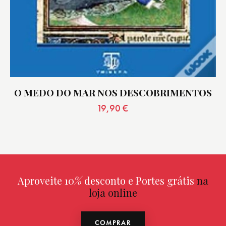
O MEDO DO MAR NOS DESCOBRIMENTOS
19,90
€
Aproveite 10
%
desconto e Portes grátis
na
loja online
COMPRAR