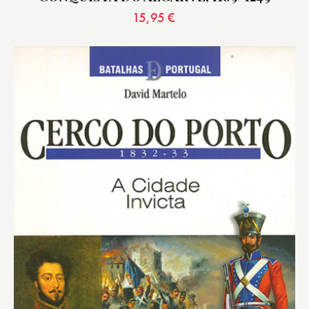
15,95
€