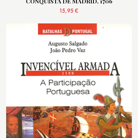
CONQUISTA DE MADRID, 1706
15,95
€