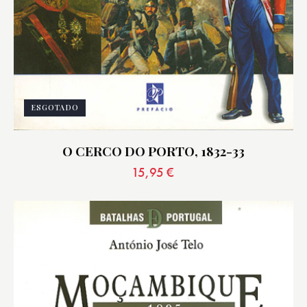
ESGOTADO
O CERCO DO PORTO, 1832-33
15,95
€