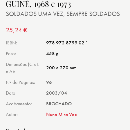
GUINÉ, 1968 e 1973
SOLDADOS UMA VEZ, SEMPRE SOLDADOS
25,24
€
ISBN
978 972 8799 02 1
Peso
458 g
Dimensões (C x L
200 × 270 mm
x A)
Nº de Páginas
96
Data
2003/04
Acabamento
BROCHADO
Autor
Nuno Mira Vaz