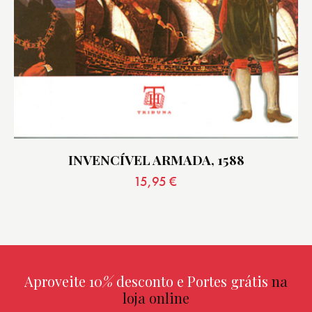
INVENCÍVEL ARMADA, 1588
15,95
€
Aproveite 10
%
desconto e Portes grátis
na
loja online