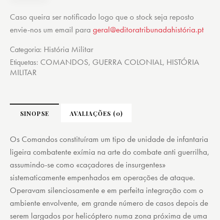
Caso queira ser notificado logo que o stock seja reposto
envie-nos um email para
geral@editoratribunadahistória.pt
História Militar
Categoria:
COMANDOS
GUERRA COLONIAL
HISTÓRIA
Etiquetas:
,
,
MILITAR
SINOPSE
AVALIAÇÕES (0)
Os Comandos constituíram um tipo de unidade de infantaria
ligeira combatente exímia na arte do combate anti guerrilha,
assumindo-se como «caçadores de insurgentes»
sistematicamente empenhados em operações de ataque.
Operavam silenciosamente e em perfeita integração com o
ambiente envolvente, em grande número de casos depois de
serem largados por helicóptero numa zona próxima de uma