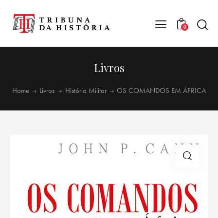
0
Livros
Home
Livros
História Militar
OS COMANDOS EM ÁFRICA