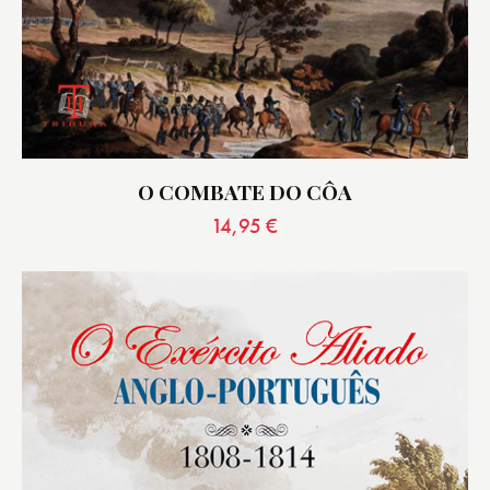
O COMBATE DO CÔA
14,95
€