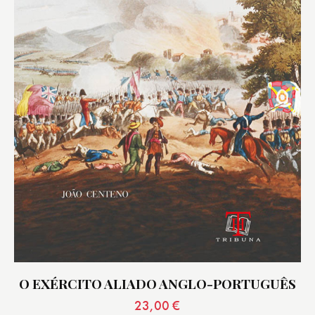
O EXÉRCITO ALIADO ANGLO-PORTUGUÊS
23,00
€