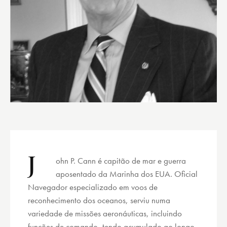
J
ohn P. Cann é capitão de mar e guerra
aposentado da Marinha dos EUA. Oficial
Navegador especializado em voos de
reconhecimento dos oceanos, serviu numa
variedade de missões aeronáuticas, incluindo
funções de comando, tendo acumulado ao longo