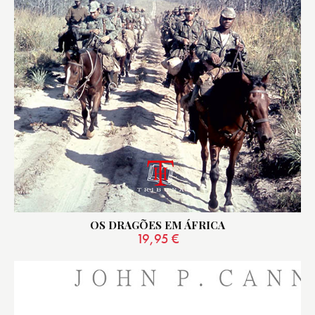
OS DRAGÕES EM ÁFRICA
19,95
€