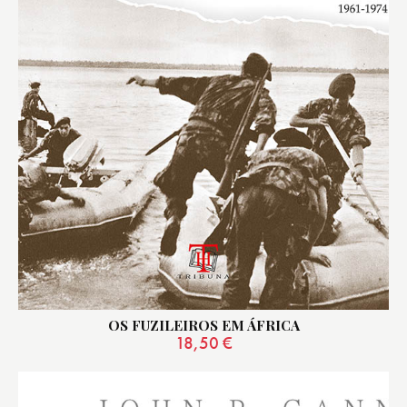
OS FUZILEIROS EM ÁFRICA
18,50
€