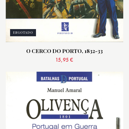
ESGOTADO
O CERCO DO PORTO, 1832-33
15,95
€