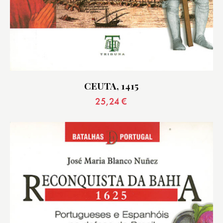
CEUTA, 1415
25,24
€