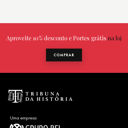
Aproveite 10
%
desconto e Portes grátis
na
loja online
COMPRAR
Uma empresa