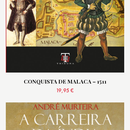
CONQUISTA DE MALACA – 1511
19,95
€