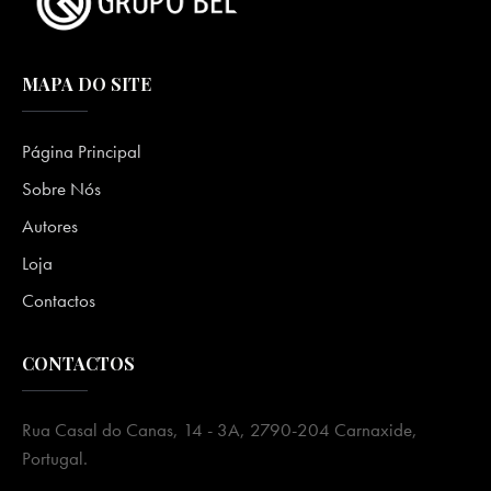
MAPA DO SITE
Página Principal
Sobre Nós
Autores
Loja
Contactos
CONTACTOS
Rua Casal do Canas, 14 - 3A, 2790-204 Carnaxide,
Portugal.