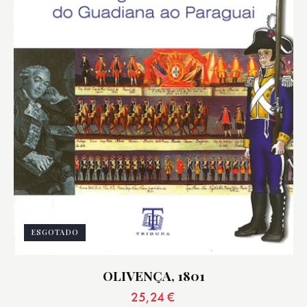
ESGOTADO
OLIVENÇA, 1801
25,24
€