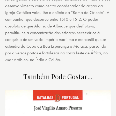
desenvolvimento como centro coordenador da acção da
Igreja Católica valeu-lhe o epíteto da “Roma do Oriente”. A
campanha, que decorreu entre 1510 e 1512. O poder
absoluto de que Afonso de Albuquerque desfrutava,
permitiu-lhe a concentração dos esforços necessários à
conquista de um vasto império marítimo e mercantil que se
estendia do Cabo da Boa Esperança a Malaca, passando
por diversos portos e fortalezas na costa Leste de África, no
Mar Arábico, na Índia e Ceilão.
Também Pode Gostar…