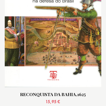
RECONQUISTA DA BAHIA,1625
15,95
€