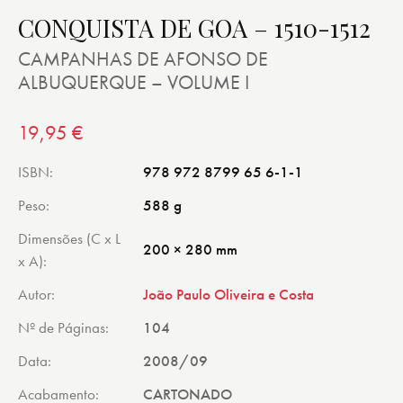
CONQUISTA DE GOA – 1510-1512
CAMPANHAS DE AFONSO DE
ALBUQUERQUE – VOLUME I
19,95
€
ISBN
978 972 8799 65 6-1-1
Peso
588 g
Dimensões (C x L
200 × 280 mm
x A)
Autor
João Paulo Oliveira e Costa
Nº de Páginas
104
Data
2008/09
Acabamento
CARTONADO