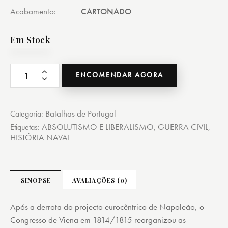
Acabamento
CARTONADO
Em Stock
ENCOMENDAR AGORA
Batalhas de Portugal
Categoria:
ABSOLUTISMO E LIBERALISMO
GUERRA CIVIL
Etiquetas:
,
,
HISTÓRIA NAVAL
SINOPSE
AVALIAÇÕES (0)
Após a derrota do projecto eurocêntrico de Napoleão, o
Congresso de Viena em 1814/1815 reorganizou as