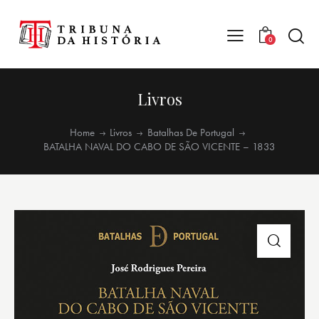
0
Livros
Home
Livros
Batalhas De Portugal
BATALHA NAVAL DO CABO DE SÃO VICENTE – 1833