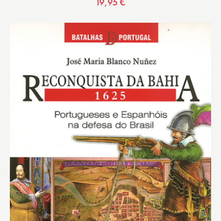
19,95
€