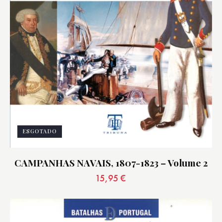
ESGOTADO
CAMPANHAS NAVAIS, 1807-1823 – Volume 2
15,95
€