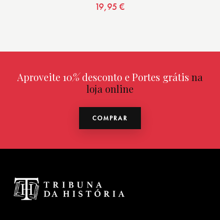
19,95
€
Aproveite 10
%
desconto e Portes grátis
na
loja online
COMPRAR