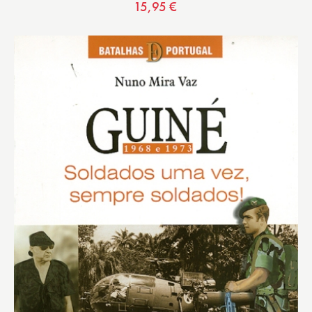
15,95
€