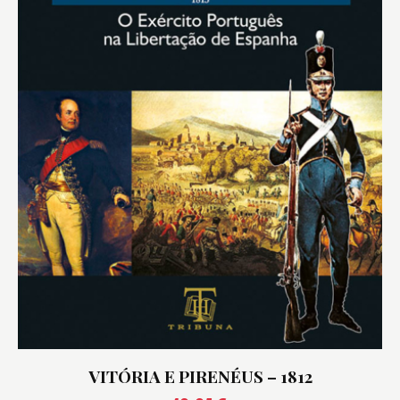
VITÓRIA E PIRENÉUS – 1812