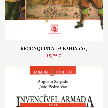
RECONQUISTA DA BAHIA,1625
15,95
€