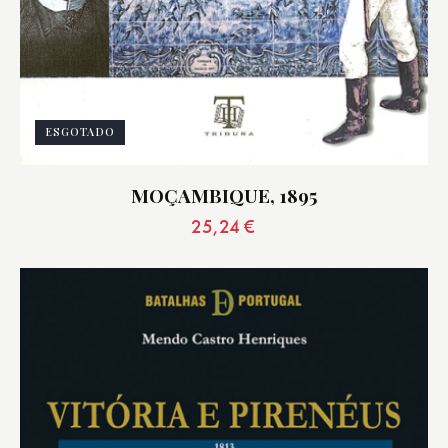
ESGOTADO
MOÇAMBIQUE, 1895
25,24
€