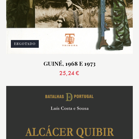
ESGOTADO
GUINÉ, 1968 E 1973
25,24
€