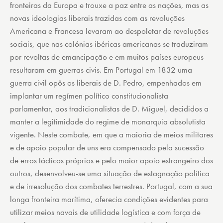
fronteiras da Europa e trouxe a paz entre as nações, mas as
novas ideologias liberais trazidas com as revoluções
Americana e Francesa levaram ao despoletar de revoluções
sociais, que nas colónias ibéricas americanas se traduziram
por revoltas de emancipação e em muitos países europeus
resultaram em guerras civis. Em Portugal em 1832 uma
guerra civil opôs os liberais de D. Pedro, empenhados em
implantar um regímen político constitucionalista
parlamentar, aos tradicionalistas de D. Miguel, decididos a
manter a legitimidade do regime de monarquia absolutista
vigente. Neste combate, em que a maioria de meios militares
e de apoio popular de uns era compensado pela sucessão
de erros tácticos próprios e pelo maior apoio estrangeiro dos
outros, desenvolveu-se uma situação de estagnação política
e de irresolução dos combates terrestres. Portugal, com a sua
longa fronteira marítima, oferecia condições evidentes para
utilizar meios navais de utilidade logística e com força de