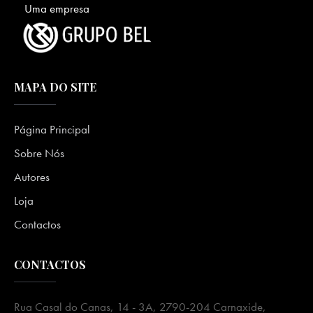
Uma empresa
MAPA DO SITE
Página Principal
Sobre Nós
Autores
Loja
Contactos
CONTACTOS
Rua Casal do Canas, 14 - 3A, 2790-204 Carnaxide,