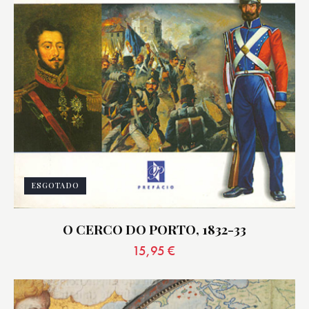
ESGOTADO
O CERCO DO PORTO, 1832-33
15,95
€