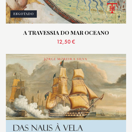
ESGOTADO
A TRAVESSIA DO MAR OCEANO
12,50
€