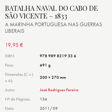
BATALHA NAVAL DO CABO DE
SÃO VICENTE – 1833
A MARINHA PORTUGUESA NAS GUERRAS
LIBERAIS
19,95
€
ISBN
978 989 8219 33 6
Peso
691 g
Dimensões (C x L
200 × 270 mm
x A)
Autor
José Rodrigues Pereira
Nº de Páginas
136
Data
2011/09