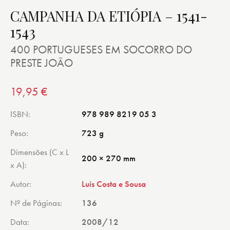
CAMPANHA DA ETIÓPIA – 1541-
1543
400 PORTUGUESES EM SOCORRO DO
PRESTE JOÃO
19,95
€
ISBN
978 989 8219 05 3
Peso
723 g
Dimensões (C x L
200 × 270 mm
x A)
Autor
Luís Costa e Sousa
Nº de Páginas
136
Data
2008/12