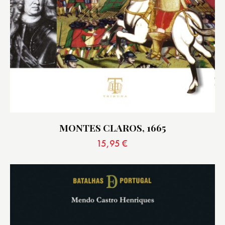
MONTES CLAROS, 1665
15,95
€