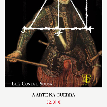
A ARTE NA GUERRA
32,31
€