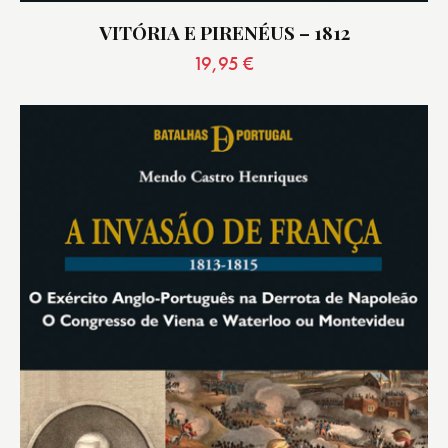
VITÓRIA E PIRENÉUS – 1812
19,95
€