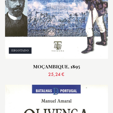
ESGOTADO
MOÇAMBIQUE, 1895
25,24
€