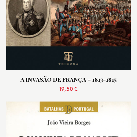
A INVASÃO DE FRANÇA – 1813-1815
19,50
€