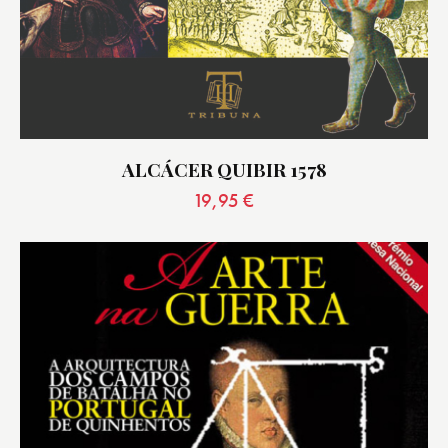
ALCÁCER QUIBIR 1578
19,95
€