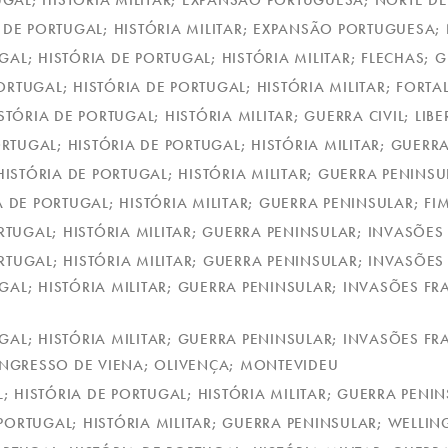
UGAL; HISTÓRIA MILITAR; EXPANSÃO PORTUGUESA; NORTE DE 
A DE PORTUGAL; HISTÓRIA MILITAR; EXPANSÃO PORTUGUESA; 
GAL; HISTÓRIA DE PORTUGAL; HISTÓRIA MILITAR; FLECHAS;
ORTUGAL; HISTÓRIA DE PORTUGAL; HISTÓRIA MILITAR; FORTA
STÓRIA DE PORTUGAL; HISTÓRIA MILITAR; GUERRA CIVIL; LI
ORTUGAL; HISTÓRIA DE PORTUGAL; HISTÓRIA MILITAR; GUERR
HISTÓRIA DE PORTUGAL; HISTÓRIA MILITAR; GUERRA PENINSU
A DE PORTUGAL; HISTÓRIA MILITAR; GUERRA PENINSULAR; 
RTUGAL; HISTÓRIA MILITAR; GUERRA PENINSULAR; INVASÕES 
RTUGAL; HISTÓRIA MILITAR; GUERRA PENINSULAR; INVASÕES
UGAL; HISTÓRIA MILITAR; GUERRA PENINSULAR; INVASÕES 
UGAL; HISTÓRIA MILITAR; GUERRA PENINSULAR; INVASÕES 
ONGRESSO DE VIENA; OLIVENÇA; MONTEVIDEU
L; HISTÓRIA DE PORTUGAL; HISTÓRIA MILITAR; GUERRA PENI
 PORTUGAL; HISTÓRIA MILITAR; GUERRA PENINSULAR; WELL