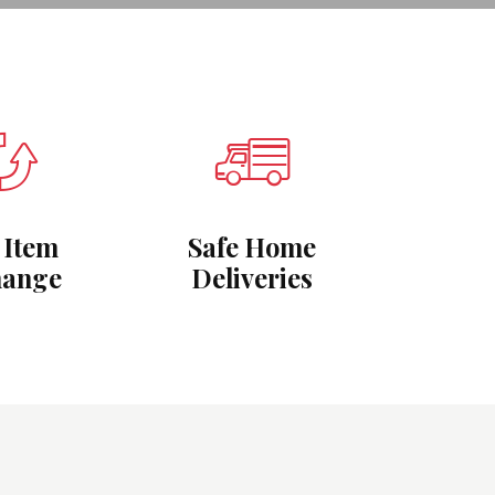
 Item
Safe Home
hange
Deliveries