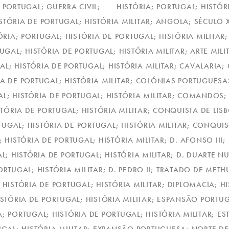
 PORTUGAL; GUERRA CIVIL;
HISTÓRIA; PORTUGAL; HISTÓR
ISTÓRIA DE PORTUGAL; HISTÓRIA MILITAR; ANGOLA; SÉCULO 
ÓRIA; PORTUGAL; HISTÓRIA DE PORTUGAL; HISTÓRIA MILITAR;
UGAL; HISTÓRIA DE PORTUGAL; HISTÓRIA MILITAR; ARTE MILI
AL; HISTÓRIA DE PORTUGAL; HISTÓRIA MILITAR; CAVALARIA
RIA DE PORTUGAL; HISTÓRIA MILITAR; COLÓNIAS PORTUGUES
AL; HISTÓRIA DE PORTUGAL; HISTÓRIA MILITAR; COMANDOS
STÓRIA DE PORTUGAL; HISTÓRIA MILITAR; CONQUISTA DE L
TUGAL; HISTÓRIA DE PORTUGAL; HISTÓRIA MILITAR; CONQUI
; HISTÓRIA DE PORTUGAL; HISTÓRIA MILITAR; D. AFONSO II
AL; HISTÓRIA DE PORTUGAL; HISTÓRIA MILITAR; D. DUARTE 
ORTUGAL; HISTÓRIA MILITAR; D. PEDRO II; TRATADO DE ME
 HISTÓRIA DE PORTUGAL; HISTÓRIA MILITAR; DIPLOMACIA; H
ISTÓRIA DE PORTUGAL; HISTÓRIA MILITAR; ESPANSÃO PORTUG
A; PORTUGAL; HISTÓRIA DE PORTUGAL; HISTÓRIA MILITAR; ES