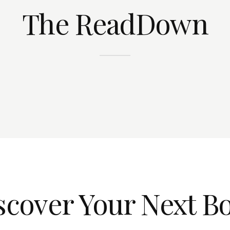
The ReadDown
scover Your Next B