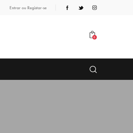
Entrar ou Registar-se
0