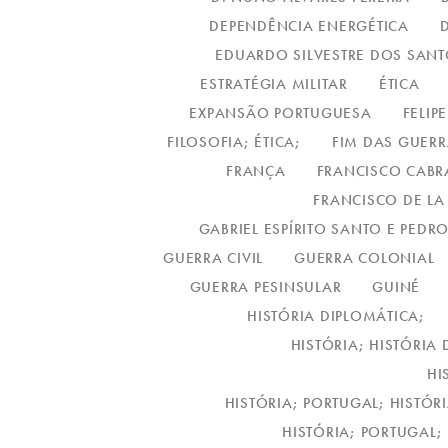
DEPENDÊNCIA ENERGÉTICA
EDUARDO SILVESTRE DOS SAN
ESTRATÉGIA MILITAR
ÉTICA
EXPANSÃO PORTUGUESA
FELIP
FILOSOFIA; ÉTICA;
FIM DAS GUER
FRANÇA
FRANCISCO CABR
FRANCISCO DE LA
GABRIEL ESPÍRITO SANTO E PEDRO
GUERRA CIVIL
GUERRA COLONIAL
GUERRA PESINSULAR
GUINÉ
HISTÓRIA DIPLOMÁTICA;
HISTÓRIA; HISTÓRIA
HI
HISTÓRIA; PORTUGAL; HISTÓR
HISTÓRIA; PORTUGAL;