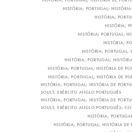
HISTÓRIA; PORTUGAL; HISTÓRIA DE PORT
HISTÓRIA; PORTUGAL; HISTÓRI
HISTÓRIA; PORTU
HISTÓRIA; P
HISTÓRIA; PORTUGAL; HI
HISTÓRIA; P
HISTÓRIA; PORTUGAL; 
HISTÓRIA; PORTUGAL; HISTÓRI
HISTÓRIA; PORTUGAL; HISTÓRIA DE PO
HISTÓRIA; PORTUGAL; HISTÓRIA DE PO
HISTÓRIA; PORTUGAL; HISTÓRIA DE PORT
SOULT; EXÉRCITO ANGLO PORTUGUÊS
HISTÓRIA; PORTUGAL; HISTÓRIA DE PORT
SOULT; EXÉRCITO ANGLO PORTUGUÊS; C
HISTÓRIA; PORTUGA
HISTÓRIA; PORTUGAL; HISTÓRIA DE