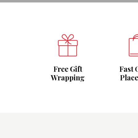
Free Gift
Fast 
Wrapping
Plac