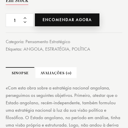
Em Stock
ENCOMENDAR AGORA
Pensamento Estratégico
Categoria:
ANGOLA
ESTRATÉGIA
POLÍTICA
Etiquetas:
,
,
SINOPSE
AVALIAÇÕES (0)
«Com esta obra sobre a estratégia nacional angolana,
perseguimos os seguintes objetivos. Primeiro, atestar que o
Estado angolano, recém-independente, também formulou
uma estratégia nacional à luz da sua visão política e
filosófica. O Estado angolano, no período em análise, tinha
uma visão própria e estruturada. Logo, não andou à deriva