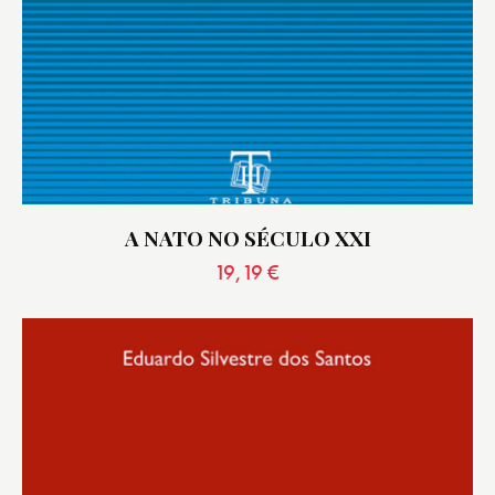
A NATO NO SÉCULO XXI
19,19
€