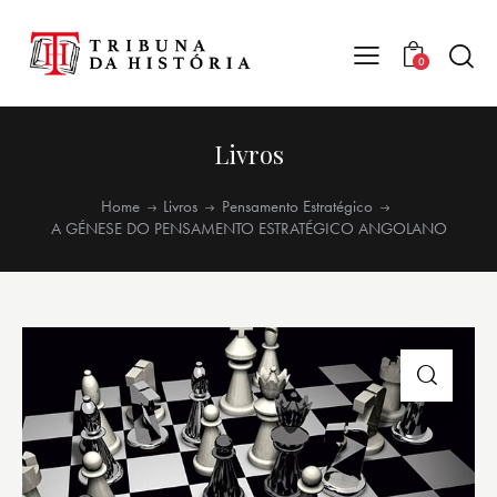
0
Livros
Home
Livros
Pensamento Estratégico
A GÉNESE DO PENSAMENTO ESTRATÉGICO ANGOLANO