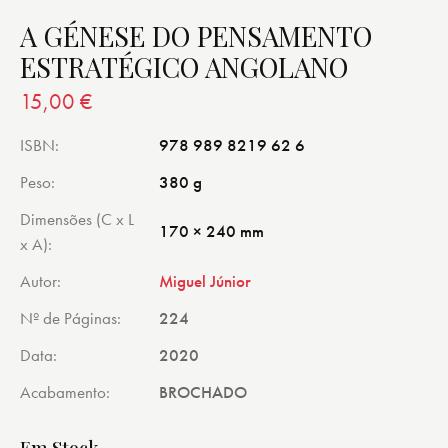
A GÉNESE DO PENSAMENTO
ESTRATÉGICO ANGOLANO
15,00
€
ISBN
978 989 8219 62 6
Peso
380 g
Dimensões (C x L
170 × 240 mm
x A)
Autor
Miguel Júnior
Nº de Páginas
224
Data
2020
Acabamento
BROCHADO