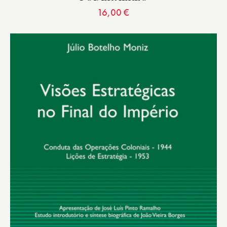
16,00
€