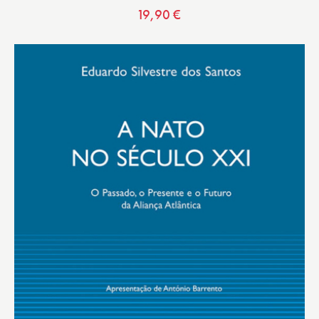
19,90
€