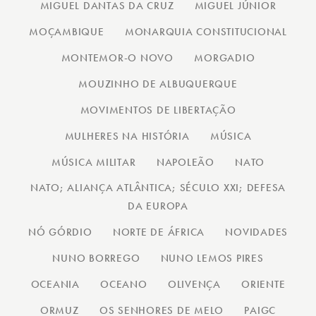
MIGUEL DANTAS DA CRUZ
MIGUEL JÚNIOR
MOÇAMBIQUE
MONARQUIA CONSTITUCIONAL
MONTEMOR-O NOVO
MORGADIO
MOUZINHO DE ALBUQUERQUE
MOVIMENTOS DE LIBERTAÇÃO
MULHERES NA HISTÓRIA
MÚSICA
MÚSICA MILITAR
NAPOLEÃO
NATO
NATO; ALIANÇA ATLÂNTICA; SÉCULO XXI; DEFESA
DA EUROPA
NÓ GÓRDIO
NORTE DE ÁFRICA
NOVIDADES
NUNO BORREGO
NUNO LEMOS PIRES
OCEANIA
OCEANO
OLIVENÇA
ORIENTE
ORMUZ
OS SENHORES DE MELO
PAIGC