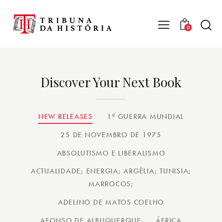
0
Discover Your Next Book
NEW RELEASES
1ª GUERRA MUNDIAL
25 DE NOVEMBRO DE 1975
ABSOLUTISMO E LIBERALISMO
ACTUALIDADE; ENERGIA; ARGÈLIA; TUNISIA;
MARROCOS;
ADELINO DE MATOS COELHO
AFONSO DE ALBUQUERQUE
ÁFRICA