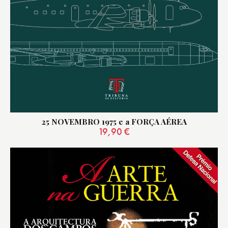
25 NOVEMBRO 1975 e a FORÇA AÉREA
19,90
€