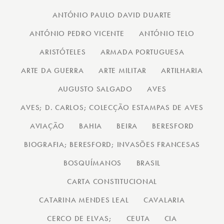
ANTÓNIO PAULO DAVID DUARTE
ANTÓNIO PEDRO VICENTE
ANTÓNIO TELO
ARISTÓTELES
ARMADA PORTUGUESA
ARTE DA GUERRA
ARTE MILITAR
ARTILHARIA
AUGUSTO SALGADO
AVES
AVES; D. CARLOS; COLECÇÃO ESTAMPAS DE AVES
AVIAÇÃO
BAHIA
BEIRA
BERESFORD
BIOGRAFIA; BERESFORD; INVASÕES FRANCESAS
BOSQUÍMANOS
BRASIL
CARTA CONSTITUCIONAL
CATARINA MENDES LEAL
CAVALARIA
CERCO DE ELVAS;
CEUTA
CIA