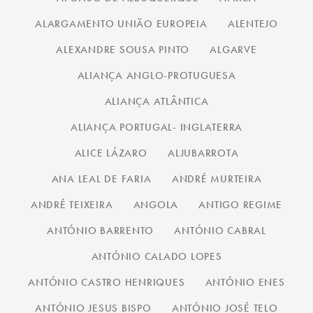
ALARGAMENTO UNIÃO EUROPEIA
ALENTEJO
ALEXANDRE SOUSA PINTO
ALGARVE
ALIANÇA ANGLO-PROTUGUESA
ALIANÇA ATLÂNTICA
ALIANÇA PORTUGAL- INGLATERRA
ALICE LÁZARO
ALJUBARROTA
ANA LEAL DE FARIA
ANDRÉ MURTEIRA
ANDRÉ TEIXEIRA
ANGOLA
ANTIGO REGIME
ANTÓNIO BARRENTO
ANTÓNIO CABRAL
ANTÓNIO CALADO LOPES
ANTÓNIO CASTRO HENRIQUES
ANTÓNIO ENES
ANTÓNIO JESUS BISPO
ANTÓNIO JOSÉ TELO