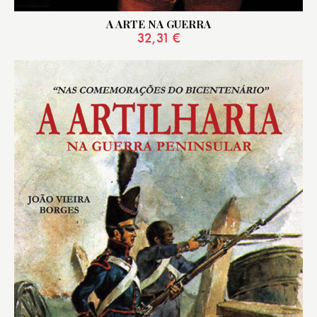
A ARTE NA GUERRA
32,31
€