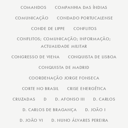
COMANDOS
COMPANHIA DAS ÍNDIAS
COMUNICAÇÃO
CONDADO PORTUCALENSE
CONDE DE LIPPE
CONFLITOS
CONFLITOS; COMUNICAÇÃO; INFORMAÇÃO;
ACTUALIDADE MILITAR
CONGRESSO DE VIENA
CONQUISTA DE LISBOA
CONQUISTA DE MADRID
COORDENAÇÃO JORGE FONSECA
CORTE NO BRASIL
CRISE ENERGÉTICA
CRUZADAS
D
D. AFONSO III
D. CARLOS
D. CARLOS DE BRAGANÇA
D. JOÃO I
D. JOÃO VI
D. NUNO ÁLVARES PEREIRA