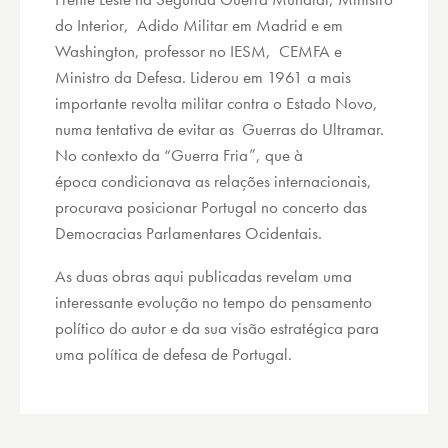
do Interior, Adido Militar em Madrid e em
Washington, professor no IESM, CEMFA e
Ministro da Defesa. Liderou em 1961 a mais
importante revolta militar contra o Estado Novo,
numa tentativa de evitar as Guerras do Ultramar.
No contexto da “Guerra Fria”, que à
época condicionava as relações internacionais,
procurava posicionar Portugal no concerto das
Democracias Parlamentares Ocidentais.
As duas obras aqui publicadas revelam uma
interessante evolução no tempo do pensamento
político do autor e da sua visão estratégica para
uma política de defesa de Portugal.