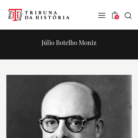
0
Júlio Botelho Moniz