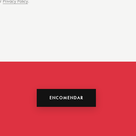
ur
Privacy Policy
.
ENCOMENDAR