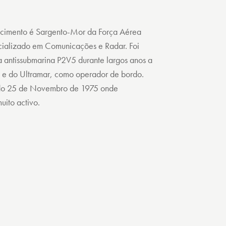
scimento é Sargento-Mor da Força Aérea
cializado em Comunicações e Radar. Foi
ta antissubmarina P2V5 durante largos anos a
6 e do Ultramar, como operador de bordo.
 do 25 de Novembro de 1975 onde
ito activo.