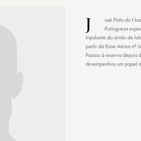
J
osé Pinto do Na
Portuguesa espe
tripulante do avião de lu
partir da Base Aérea nº 
Passou à reserva depois
desempenhou um papel mu