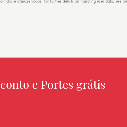
lhidos e armazenados. For further details on handling user data, see o
conto e Portes grátis