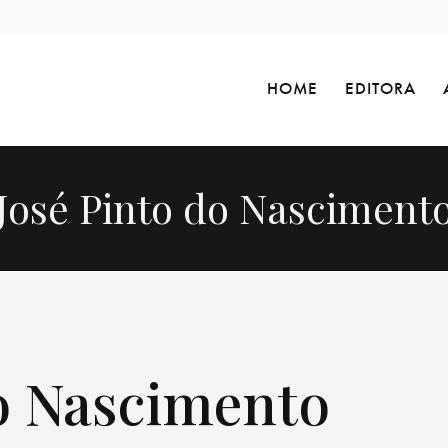
HOME
EDITORA
José Pinto do Nasciment
do Nascimento