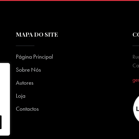
MAPA DO SITE
C
Página Principal
Ru
Ca
Sobre Nós
ge
Autores
Loja
Contactos