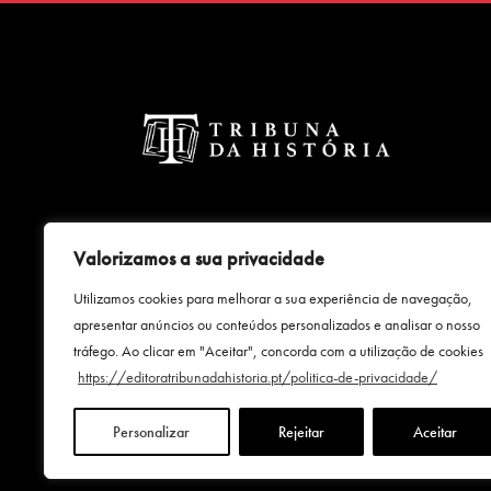
Valorizamos a sua privacidade
Utilizamos cookies para melhorar a sua experiência de navegação,
apresentar anúncios ou conteúdos personalizados e analisar o nosso
tráfego. Ao clicar em "Aceitar", concorda com a utilização de cookies
Uma empresa
https://editoratribunadahistoria.pt/politica-de-privacidade/
Personalizar
Rejeitar
Aceitar