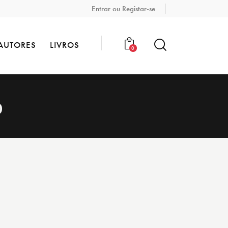
Entrar ou Registar-se
AUTORES
LIVROS
0
o