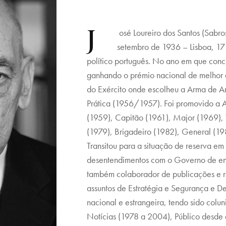
J
osé Loureiro dos Santos (Sabro
setembro de 1936 – Lisboa, 17 
político português. No ano em que conc
ganhando o prémio nacional de melhor a
do Exército onde escolheu a Arma de Art
Prática (1956/1957). Foi promovido a Al
(1959), Capitão (1961), Major (1969),
(1979), Brigadeiro (1982), General (19
Transitou para a situação de reserva em
desentendimentos com o Governo de ent
também colaborador de publicações e re
assuntos de Estratégia e Segurança e D
nacional e estrangeira, tendo sido coluni
Notícias (1978 a 2004), Público desde