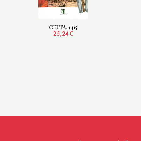
CEUTA, 1415
25,24
€