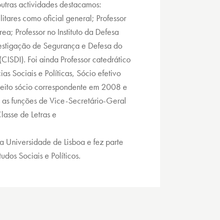
outras actividades destacamos:
ilitares como oficial general; Professor
rea; Professor no Instituto da Defesa
stigação de Segurança e Defesa do
 (CISDI). Foi ainda Professor catedrático
as Sociais e Políticas, Sócio efetivo
leito sócio correspondente em 2008 e
as funções de Vice-Secretário-Geral
asse de Letras e
Universidade de Lisboa e fez parte
udos Sociais e Políticos.