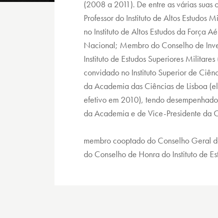
(2008 a 2011). De entre as várias suas 
Professor do Instituto de Altos Estudos M
no Instituto de Altos Estudos da Força Aé
Nacional; Membro do Conselho de Inve
Instituto de Estudos Superiores Militares
convidado no Instituto Superior de Ciênci
da Academia das Ciências de Lisboa (e
efetivo em 2010), tendo desempenhado 
da Academia e de Vice-Presidente da Cl
membro cooptado do Conselho Geral da 
do Conselho de Honra do Instituto de Est