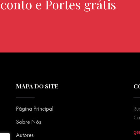
conto e Portes grátis
MAPA DO SITE
C
Página Principal
Ru
Ca
Sobre Nós
ge
Autores