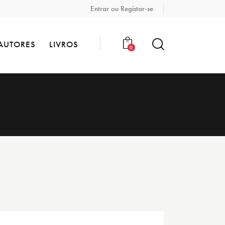
Entrar ou Registar-se
AUTORES
LIVROS
0