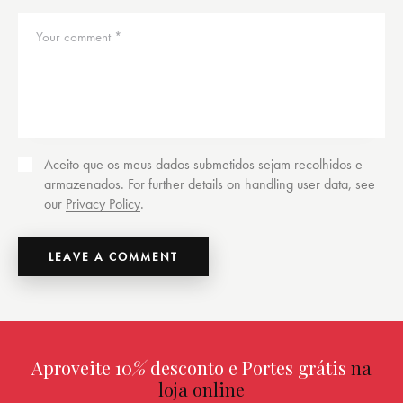
Aceito que os meus dados submetidos sejam recolhidos e
armazenados. For further details on handling user data, see
our
Privacy Policy
.
Aproveite 10
%
desconto e Portes grátis
na
loja online