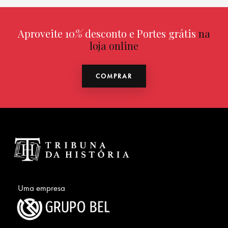
Aproveite 10
%
desconto e Portes grátis
na
loja online
COMPRAR
Uma empresa