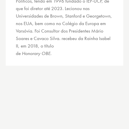
Políticos, tendo em 1996 fundado o IEP-UCP, de
que foi diretor até 2023. Lecionou nas
Universidades de Brown, Stanford e Georgetown,
nos EUA, bem como no Colégio da Europa em
Varsóvia. Foi Consultor dos Presidentes Mário
Soares e Cavaco Silva. recebeu da Rainha Isabel
II, em 2018, o título
de
Honorary OBE.