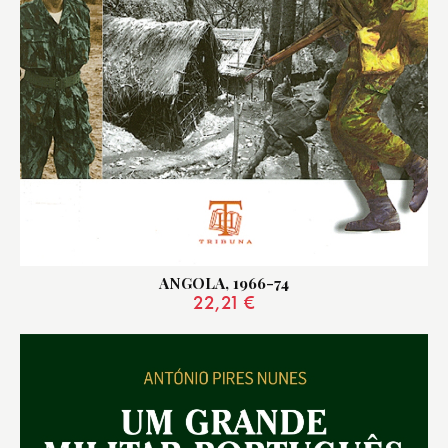
ANGOLA, 1966-74
22,21
€