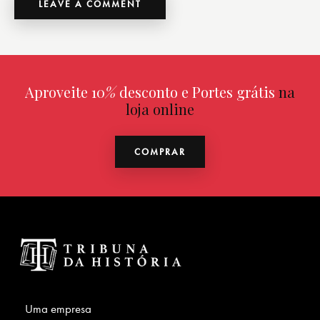
Aproveite 10
%
desconto e Portes grátis
na
loja online
COMPRAR
Uma empresa