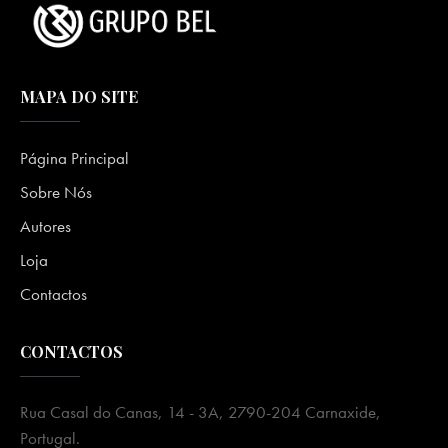
MAPA DO SITE
Página Principal
Sobre Nós
Autores
Loja
Contactos
CONTACTOS
Rua Casal do Canas, 14 - 3A, 2790-204 Carnaxide,
Portugal.