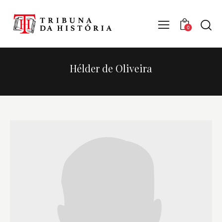
0
Hélder de Oliveira