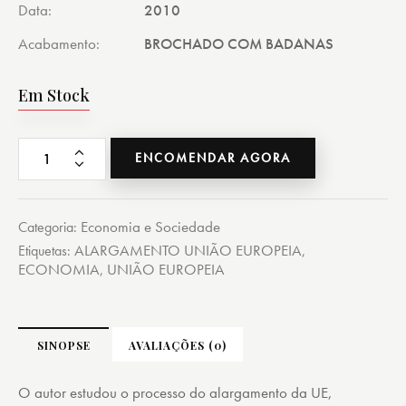
Data
2010
Acabamento
BROCHADO COM BADANAS
Em Stock
ENCOMENDAR AGORA
Economia e Sociedade
Categoria:
ALARGAMENTO UNIÃO EUROPEIA
Etiquetas:
,
ECONOMIA
UNIÃO EUROPEIA
,
SINOPSE
AVALIAÇÕES (0)
O autor estudou o processo do alargamento da UE,