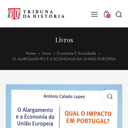
0
Livros
Home
Livros
Economia E Sociedade
O ALARGAMENTO E A ECONOMIA DA UNIÃO EUROPEIA