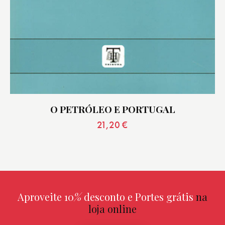
O PETRÓLEO E PORTUGAL
21,20
€
Aproveite 10
%
desconto e Portes grátis
na
loja online