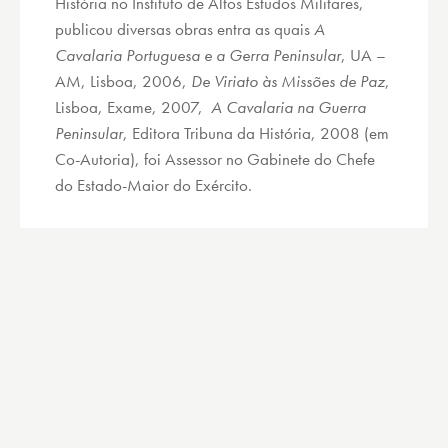
História no Instituto de Altos Estudos Militares,
publicou diversas obras entra as quais
A
Cavalaria Portuguesa e a
Gerra
Peninsular
, UA –
AM, Lisboa, 2006,
De Viriato às Missões de Paz
,
Lisboa, Exame, 2007,
A Cavalaria na Guerra
Peninsular
, Editora Tribuna da História, 2008 (em
Co-Autoria), foi Assessor no Gabinete do Chefe
do Estado-Maior do Exército.