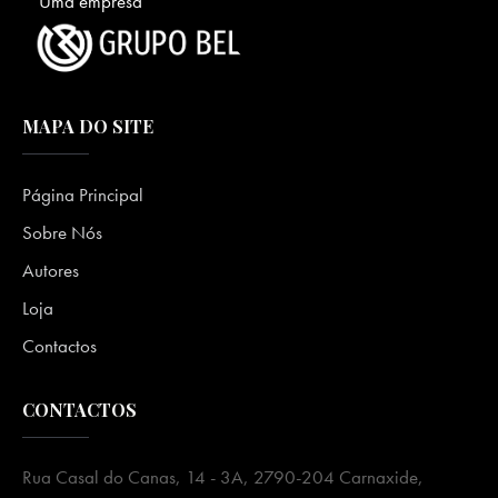
Uma empresa
MAPA DO SITE
Página Principal
Sobre Nós
Autores
Loja
Contactos
CONTACTOS
Rua Casal do Canas, 14 - 3A, 2790-204 Carnaxide,