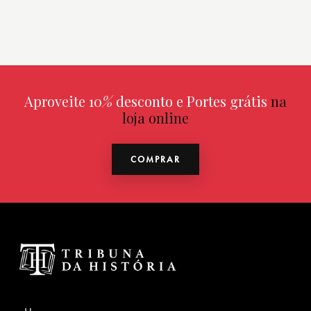
Aproveite 10
%
desconto e Portes grátis
na
loja online
COMPRAR