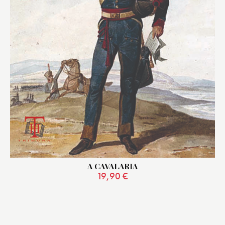
A CAVALARIA
19,90
€