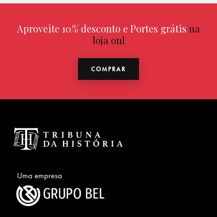
Aproveite 10
%
desconto e Portes grátis
na
loja online
COMPRAR
Uma empresa