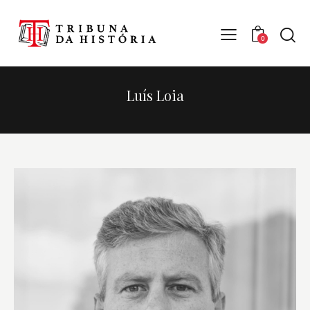
0
Luís Loia