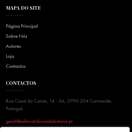
MAPA DO SITE
Página Principal
Sobre Nós
Autores
Loja
Contactos
CONTACTOS
Rua Casal do Canas, 14 - 3A, 2790-204 Carnaxide,
Portugal.
geral@editoratribunadahistoria.pt