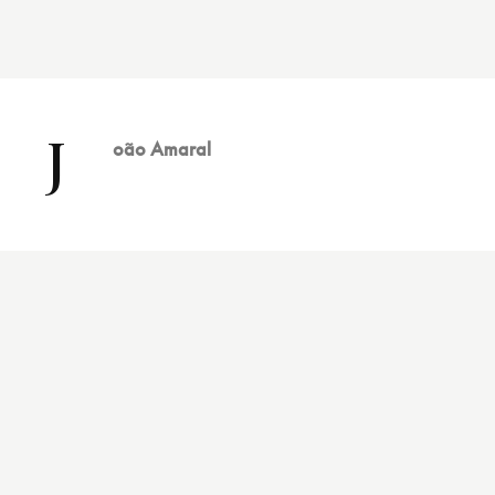
J
oão Amaral