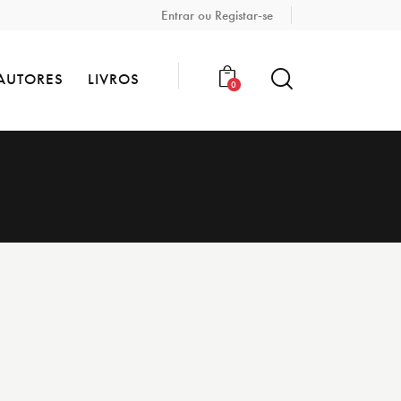
Entrar ou Registar-se
AUTORES
LIVROS
0