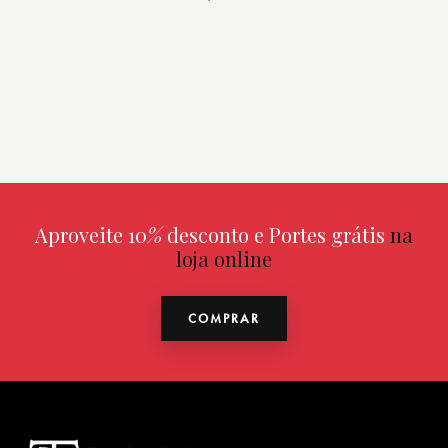
Aproveite 10
%
desconto e Portes grátis
na
loja online
COMPRAR