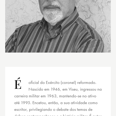
É
oficial do Exército (coronel) reformado.
Nascido em 1946, em Viseu, ingressou na
carreira militar em 1963, mantendo-se no ativo
até 1995. Encetou, então, a sua atividade como
escritor, privilegiando o debate dos temas de
defesa contemporâneos e a história militar. É autor