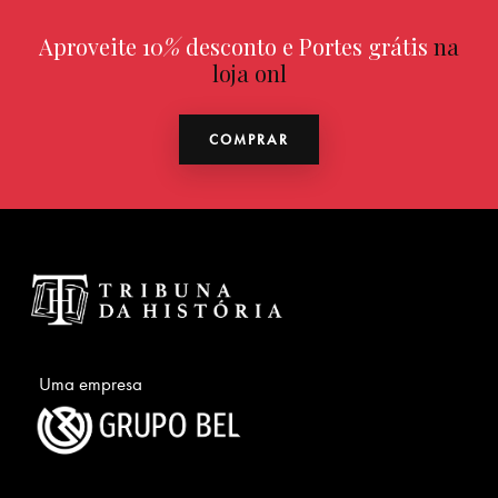
Aproveite 10
%
desconto e Portes grátis
na
loja online
COMPRAR
Uma empresa