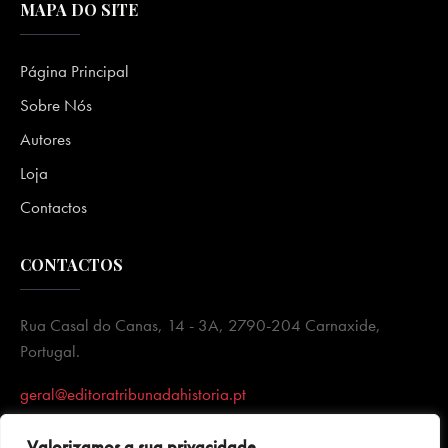
MAPA DO SITE
Página Principal
Sobre Nós
Autores
Loja
Contactos
CONTACTOS
Rua Casal do Canas, 14 - 3A, 2790-204 Carnaxide,
Portugal.
geral@editoratribunadahistoria.pt
Valorizamos a sua privacidade