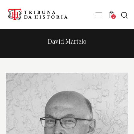
0
David Martelo