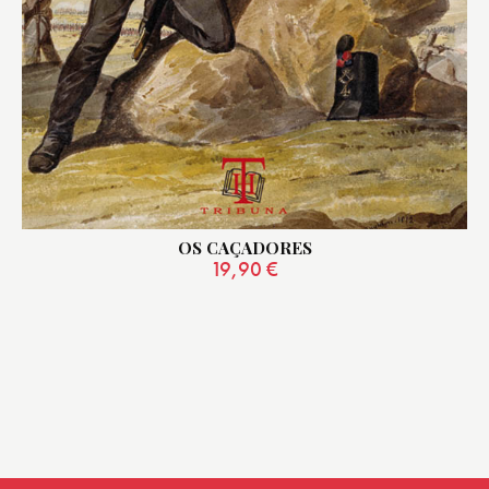
OS CAÇADORES
19,90
€