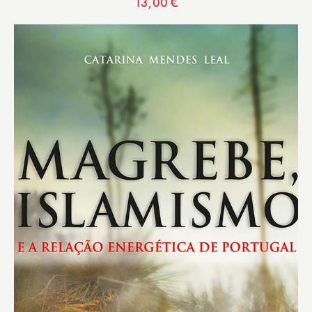
13,00
€