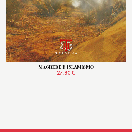
MAGREBE E ISLAMISMO
27,80
€