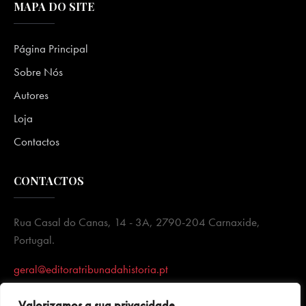
MAPA DO SITE
Página Principal
Sobre Nós
Autores
Loja
Contactos
CONTACTOS
Rua Casal do Canas, 14 - 3A, 2790-204 Carnaxide,
Portugal.
geral@editoratribunadahistoria.pt
Valorizamos a sua privacidade