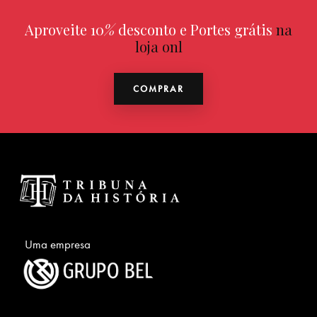
Aproveite 10
%
desconto e Portes grátis
na
loja online
COMPRAR
Uma empresa