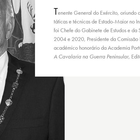
T
enente General do Exército, oriundo d
táticas e técnicas de Estado-Maior no Ins
foi Chefe do Gabinete de Estudos e da S
2004 e 2020, Presidente da Comissão Po
académico honorário da Academia Portu
A Cavalaria na Guerra Peninsular
, Edi