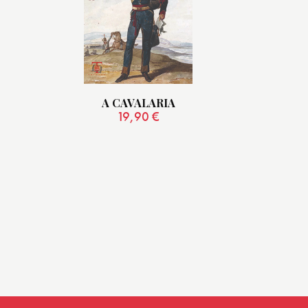
A CAVALARIA
19,90
€