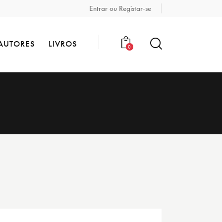
Entrar ou Registar-se
AUTORES
LIVROS
0