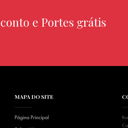
conto e Portes grátis
MAPA DO SITE
C
Página Principal
Ru
Ca