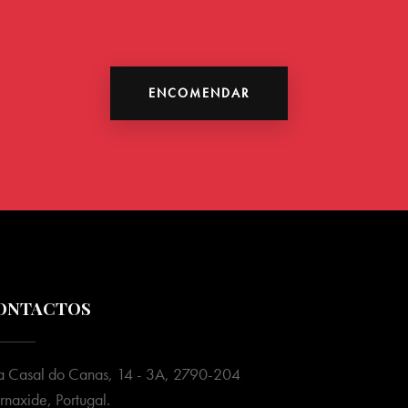
ENCOMENDAR
ONTACTOS
a Casal do Canas, 14 - 3A, 2790-204
rnaxide, Portugal.