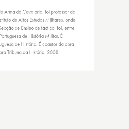
a Arma de Cavalaria, foi professor de
tituto de Altos Estudos Militares, onde
ecção de Ensino de táctica, foi, entre
rtuguesa de História Militar. É
guesa de História. É coautor da obra
tora Tribuna da História, 2008.