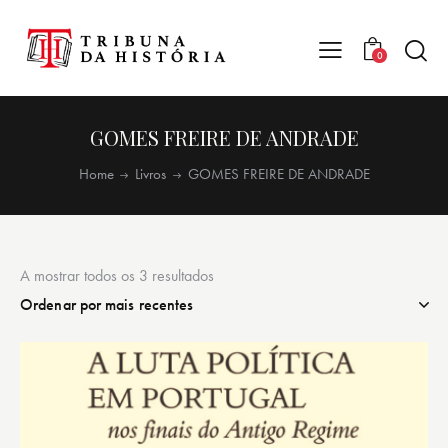
0
GOMES FREIRE DE ANDRADE
Home
Livros
GOMES FREIRE DE ANDRADE
A mostrar todos os 3 resultados