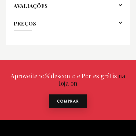
AVALIAÇÕES
PREÇOS
Aproveite 10
%
desconto e Portes grátis
na
loja online
COMPRAR