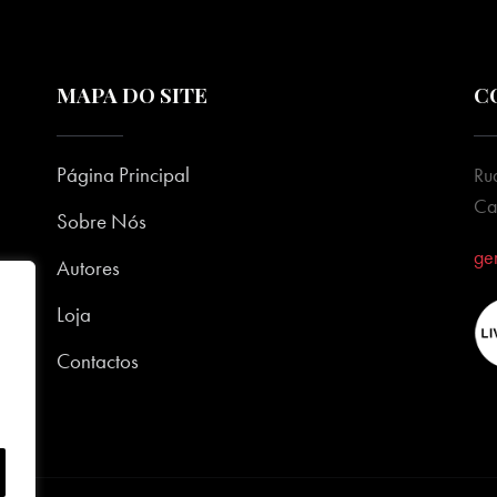
MAPA DO SITE
C
Página Principal
Ru
Ca
Sobre Nós
ge
Autores
Loja
Contactos