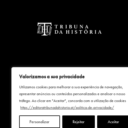
Valorizamos a sua privacidade
Uma empresa
Utilizamos cookies para melhorar a sua experiência de navegação,
apresentar anúncios ou conteúdos personalizados e analisar o nosso
tráfego. Ao clicar em "Aceitar", concorda com a utilização de cookies
https://editoratribunadahistoria.pt/politica-de-privacidade/
Personalizar
Rejeitar
Aceitar