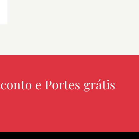
conto e Portes grátis