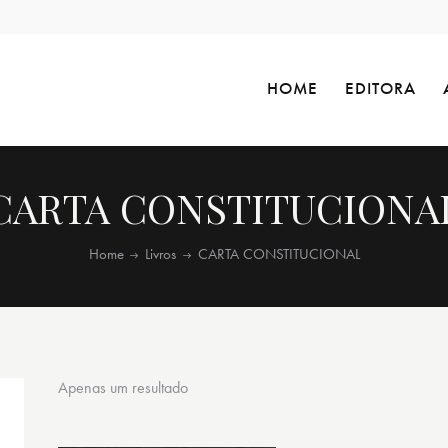
HOME
EDITORA
CARTA CONSTITUCIONA
Home
Livros
CARTA CONSTITUCIONAL
Apenas um resultado