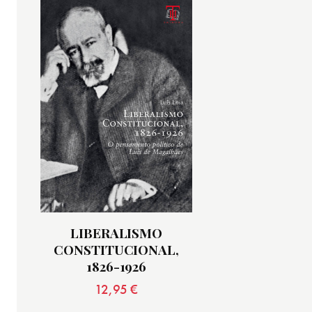
LIBERALISMO
CONSTITUCIONAL,
1826-1926
12,95
€