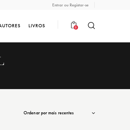
Entrar ou Registar-se
AUTORES
LIVROS
0
L