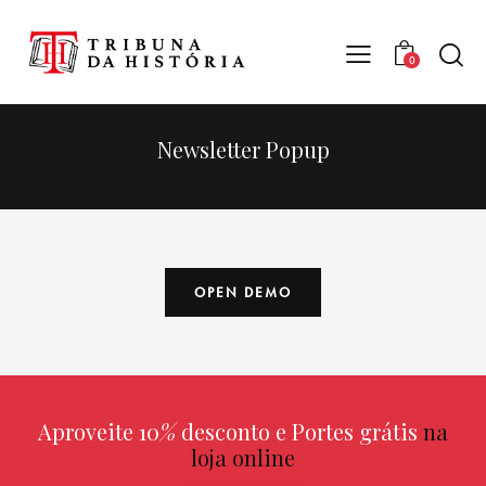
0
Newsletter Popup
OPEN DEMO
Aproveite 10
%
desconto e Portes grátis
na
loja online