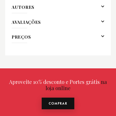
AUTORES
AVALIAÇÕES
PREÇOS
Aproveite 10
%
desconto e Portes grátis
na
loja online
COMPRAR