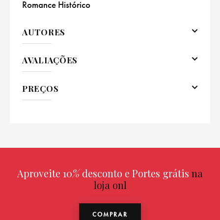
Romance Histórico
AUTORES
AVALIAÇÕES
PREÇOS
Aproveite 10
%
desconto e Portes grátis
na
loja online
COMPRAR