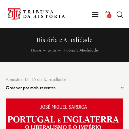
0
História e Atualidade
Home
Livros
História E Atualidade
A mostrar 13–15 de 15 resultados