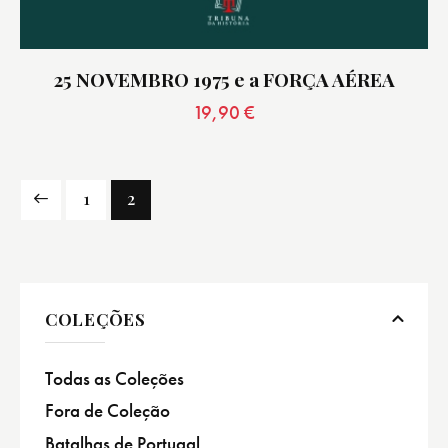
25 NOVEMBRO 1975 e a FORÇA AÉREA
19,90
€
1
2
COLEÇÕES
Todas as Coleções
Fora de Coleção
Batalhas de Portugal