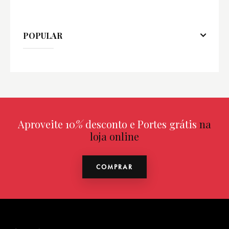
POPULAR
Aproveite 10
%
desconto e Portes grátis
na
loja online
COMPRAR