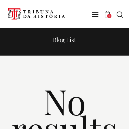
0
Blog List
No
results